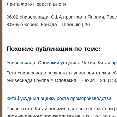
Лента Фото Новости Блоги
06.02 Универсиада. США проиграли Японии, Росс
Южную Корею, Канада – Швецию | 26
Похожие публикации по теме:
Универсиада. Словакия уступила Чехии, Китай п
Теги Универсиада результаты университетская с
Унивесиада Группа А Словакия – Чехия – 3:6 (1:
Китай ухудшил оценку роста промпроизводства
Распечатать Китай понизил целевые показатели р
промышленного производства на 2015 год до 8%