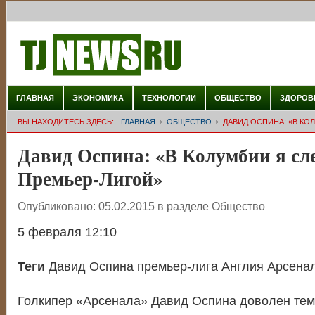
ГЛАВНАЯ
ЭКОНОМИКА
ТЕХНОЛОГИИ
ОБЩЕСТВО
ЗДОРОВ
ВЫ НАХОДИТЕСЬ ЗДЕСЬ:
ГЛАВНАЯ
ОБЩЕСТВО
ДАВИД ОСПИНА: «В КО
Давид Оспина: «В Колумбии я сле
Премьер-Лигой»
Опубликовано:
05.02.2015
в разделе
Общество
5 февраля 12:10
Теги
Давид Оспина премьер-лига Англия Арсена
Голкипер «Арсенала» Давид Оспина доволен тем,