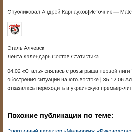
Опубликовал Андрей Карнаухов|Источник — Matc
Сталь Алчевск
Лента Календарь Состав Статистика
04.02 «Сталь» снялась с розыгрыша первой лиги 
обострения ситуации на юго-востоке | 35 12.06 А
отказалась переходить в украинскую премьер-лигу
Похожие публикации по теме:
Спортивный директор «Мальорки»: «Руководство