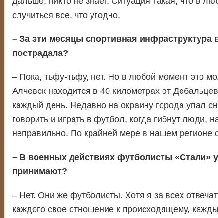
дальше, никто не знает. Ситуация такая, что в л
случиться все, что угодно.
– За эти месяцы спортивная инфраструктура 
пострадала?
– Пока, тьфу-тьфу, нет. Но в любой момент это мо
Алчевск находится в 40 километрах от Дебальце
каждый день. Недавно на окраину города упал сн
говорить и играть в футбол, когда гибнут люди, н
неправильно. По крайней мере в нашем регионе 
– В военных действиях футболисты «Стали» у
принимают?
– Нет. Они же футболисты. Хотя я за всех отвечат
каждого свое отношение к происходящему, кажды