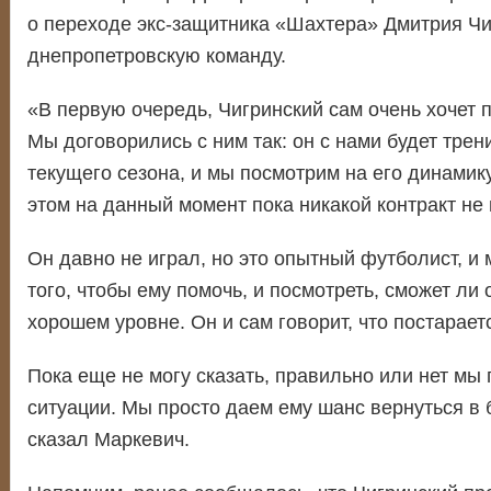
о переходе экс-защитника «Шахтера» Дмитрия Чи
днепропетровскую команду.
«В первую очередь, Чигринский сам очень хочет 
Мы договорились с ним так: он с нами будет трен
текущего сезона, и мы посмотрим на его динамик
этом на данный момент пока никакой контракт не
Он давно не играл, но это опытный футболист, и 
того, чтобы ему помочь, и посмотреть, сможет ли 
хорошем уровне. Он и сам говорит, что постарает
Пока еще не могу сказать, правильно или нет мы
ситуации. Мы просто даем ему шанс вернуться в
сказал Маркевич.