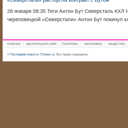
«Северсталь» расторгла контракт с Бутом
28 января 08:35 Теги Антон Бут Северсталь КХ
череповецкой «Северстали» Антон Бут покинул 
ГЛАВНАЯ
ЦЕНТРАЛЬНАЯ АЗИЯ
ПОЛИТИКА
ЭКОНОМИКА
ОБЩЕСТВО
©
Последние новости TJnews.ru
. Все права защищены.