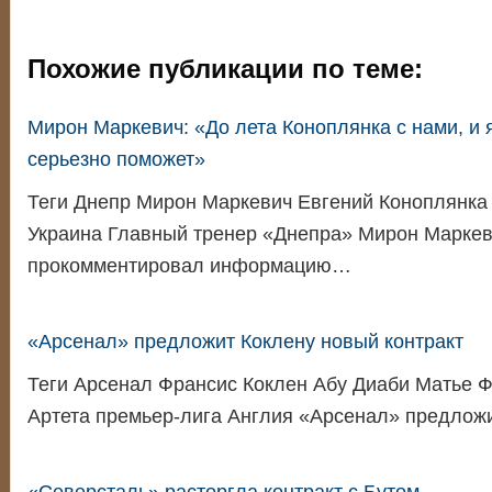
Похожие публикации по теме:
Мирон Маркевич: «До лета Коноплянка с нами, и я
серьезно поможет»
Теги Днепр Мирон Маркевич Евгений Коноплянка
Украина Главный тренер «Днепра» Мирон Марке
прокомментировал информацию…
«Арсенал» предложит Коклену новый контракт
Теги Арсенал Франсис Коклен Абу Диаби Матье 
Артета премьер-лига Англия «Арсенал» предлож