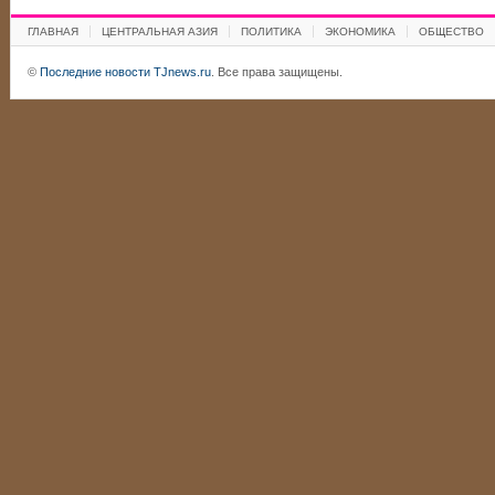
ГЛАВНАЯ
ЦЕНТРАЛЬНАЯ АЗИЯ
ПОЛИТИКА
ЭКОНОМИКА
ОБЩЕСТВО
©
Последние новости TJnews.ru
. Все права защищены.