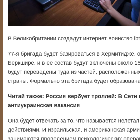
В Великобритании создадут интернет-воинство ibt
77-я бригада будет базироваться в Хермитидже, 
Беркшире, и в ее состав будут включены около 1
будут переведены туда из частей, расположенных
страны. Формально эта бригада будет образована
Читай также:
Россия вербует троллей: В Сети
антиукраинская вакансия
Она будет отвечать за то, что называется нелет
действиями. И израильская, и американская арми
занимаются проведением психологических операц