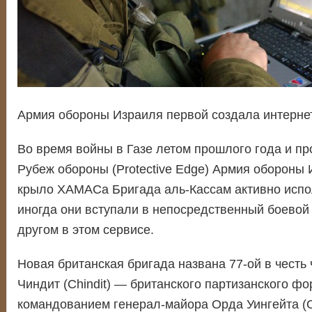
Армия обороны Израиля первой создала интернет-
Во время войны в Газе летом прошлого года и п
Рубеж обороны (Protective Edge) Армия обороны 
крыло ХАМАСа Бригада аль-Кассам активно исполь
иногда они вступали в непосредственный боевой 
другом в этом сервисе.
Новая британская бригада названа 77-ой в честь
Чиндит (Chindit) — британского партизанского ф
командованием генерал-майора Орда Уингейта (O