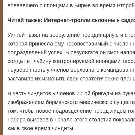
воевавшего с японцами в Бирме во время Второй
Читай также:
Интернет-тролли склонны к сади
Уингейт взял на вооружение неординарную и спор
которая принесла ему несопоставимый с численн
подразделений успех. В результате он смог напр
солдат в глубину контролируемой японцами терр
неуверенность у членов верховного командовани
заставило их изменить свои стратегические план
В честь чиндитов у членов 77-ой бригады на рука
изображением бирманского мифического существа
том, чтобы новое подразделение перед лицом го
набора вызовов в начале этого столетия показало
как в свое время чиндиты.