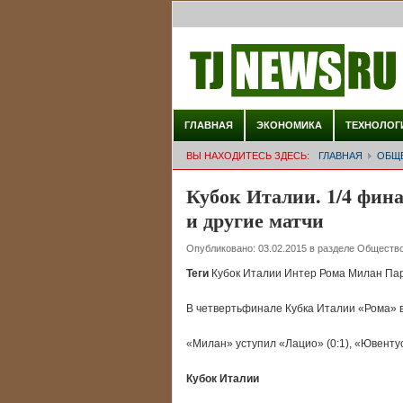
ГЛАВНАЯ
ЭКОНОМИКА
ТЕХНОЛОГ
ВЫ НАХОДИТЕСЬ ЗДЕСЬ:
ГЛАВНАЯ
ОБЩ
Кубок Италии. 1/4 фин
и другие матчи
Опубликовано:
03.02.2015
в разделе
Обществ
Теги
Кубок Италии Интер Рома Милан Па
В четвертьфинале Кубка Италии «Рома» 
«Милан» уступил «Лацио» (0:1), «Ювенту
Кубок Италии