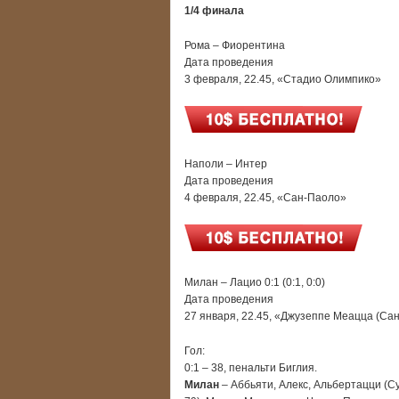
1/4 финала
Рома – Фиорентина
Дата проведения
3 февраля, 22.45, «Стадио Олимпико»
Наполи – Интер
Дата проведения
4 февраля, 22.45, «Сан-Паоло»
Милан – Лацио 0:1 (0:1, 0:0)
Дата проведения
27 января, 22.45, «Джузеппе Меацца (Са
Гол:
0:1 – 38, пенальти Биглия.
Милан
– Аббьяти, Алекс, Альбертацци (Сус