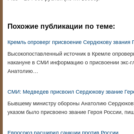
Похожие публикации по теме:
Кремль опроверг присвоение Сердюкову звания 
Высокопоставленный источник в Кремле опровер
накануне в СМИ информацию о присвоении экс-
Анатолию…
СМИ: Медведев присвоил Сердюкову звание Гер
Бывшему министру обороны Анатолию Сердюкову 
указом было присвоено звание Героя России, пи
Евросоюз расширил санкции против России