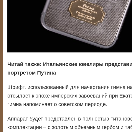
Читай также:
Итальянские ювелиры представил
портретом Путина
Шрифт, использованный для начертания гимна на
отсылает к эпохе имперских завоеваний при Екатер
гимна напоминает о советском периоде.
Аппарат будет представлен в полностью титаново
комплектации – с золотым объемным гербом и таб