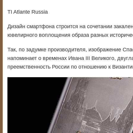
TI Atlante Russia
Дизайн смартфона строится на сочетании закален
ювелирного воплощения образа разных историчес
Так, по задумке производителя, изображение Сп
напоминает о временах Ивана III Великого, двуг
преемственность России по отношению к Византи