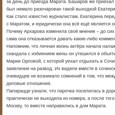
за день до приезда Марата. Башаров же приехал 
был немало разочарован такой выходкой Екатер
Как стало известно журналистам, Екатерина пер
с Маратом, и юридически она всё ещё является 
Почему Архарова изменила своё мнение – до сих 
сама она отказывается давать какие-либо коммент
Напомним, что личная жизнь актёра начала нала
скандала с избиением жены он утешился в объят
Марии Орловой, с которой уехал отдыхать в Сочи
заявления на развод. Их видели вместе в сочинск
очевидцев не возникало сомнений в том, что меж
деловые отношения.
Папарацци узнали, что парочка поселилась в дор
практически не выходила из номера, а после того
Москву, то вместе направились в дом Марата.