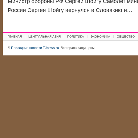
Министр обороны РФ Сергей Шойгу Самолет мин
России Сергея Шойгу вернулся в Словакию и…
ГЛАВНАЯ
ЦЕНТРАЛЬНАЯ АЗИЯ
ПОЛИТИКА
ЭКОНОМИКА
ОБЩЕСТВО
©
Последние новости TJnews.ru
. Все права защищены.