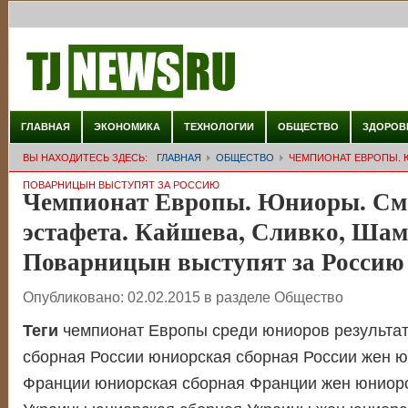
ГЛАВНАЯ
ЭКОНОМИКА
ТЕХНОЛОГИИ
ОБЩЕСТВО
ЗДОРОВ
ВЫ НАХОДИТЕСЬ ЗДЕСЬ:
ГЛАВНАЯ
ОБЩЕСТВО
ЧЕМПИОНАТ ЕВРОПЫ. 
ПОВАРНИЦЫН ВЫСТУПЯТ ЗА РОССИЮ
Чемпионат Европы. Юниоры. С
эстафета. Кайшева, Сливко, Шам
Поварницын выступят за Россию
Опубликовано:
02.02.2015
в разделе
Общество
Теги
чемпионат Европы среди юниоров результа
сборная России юниорская сборная России жен ю
Франции юниорская сборная Франции жен юниор