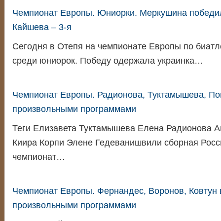
Чемпионат Европы. Юниорки. Меркушина победил
Кайшева – 3-я
Сегодня в Отепя на чемпионате Европы по биатл
среди юниорок. Победу одержала украинка…
Чемпионат Европы. Радионова, Туктамышева, По
произвольными программами
Теги Елизавета Туктамышева Елена Радионова А
Киира Корпи Элене Гедеванишвили сборная Росс
чемпионат…
Чемпионат Европы. Фернандес, Воронов, Ковтун 
произвольными программами