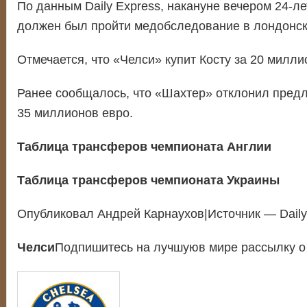
По данным Daily Express, накануне вечером 24-л
должен был пройти медобследование в лондонск
Отмечается, что «Челси» купит Косту за 20 милли
Ранее сообщалось, что «Шахтер» отклонил пред
35 миллионов евро.
Таблица трансферов чемпионата Англии
Таблица трансферов чемпионата Украины
Опубликовал Андрей Карнаухов|Источник — Daily
Челси
Подпишитесь на лучшуюв мире рассылку о