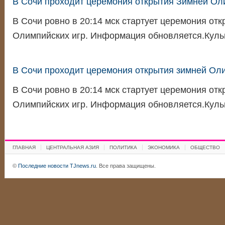
В Сочи проходит церемония открытия Зимней О
В Сочи ровно в 20:14 мск стартует церемония отк
Олимпийских игр. Информация обновляется.Кул
В Сочи проходит церемония открытия зимней О
В Сочи ровно в 20:14 мск стартует церемония отк
Олимпийских игр. Информация обновляется.Кул
ГЛАВНАЯ
ЦЕНТРАЛЬНАЯ АЗИЯ
ПОЛИТИКА
ЭКОНОМИКА
ОБЩЕСТВО
©
Последние новости TJnews.ru
. Все права защищены.