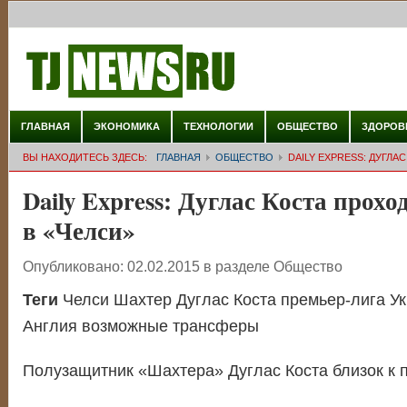
ГЛАВНАЯ
ЭКОНОМИКА
ТЕХНОЛОГИИ
ОБЩЕСТВО
ЗДОРОВ
ВЫ НАХОДИТЕСЬ ЗДЕСЬ:
ГЛАВНАЯ
ОБЩЕСТВО
DAILY EXPRESS: ДУГЛ
Daily Express: Дуглас Коста прох
в «Челси»
Опубликовано:
02.02.2015
в разделе
Общество
Теги
Челси Шахтер Дуглас Коста премьер-лига Ук
Англия возможные трансферы
Полузащитник «Шахтера» Дуглас Коста близок к 