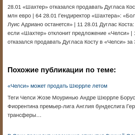
28.01 «Шахтер» отказался продавать Дугласа Кос
млн евро | 64 28.01 Гендиректор «Шахтера»: «Бо
Луис Адриано останется» | 11 28.01 Дуглас Коста:
если «Шахтер» отклонит предложение «Челси» | 
отказался продавать Дугласа Косту в «Челси» за 
Похожие публикации по теме:
«Челси» может продать Шюррле летом
Теги Челси Жозе Моуринью Андре Шюррле Борус
Фиорентина премьер-лига Англия бундеслига Ге
трансферы…