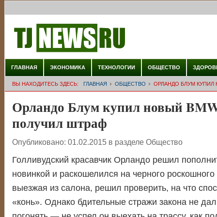
ГЛАВНАЯ
ЭКОНОМИКА
ТЕХНОЛОГИИ
ОБЩЕСТВО
ЗДОРОВ
ВЫ НАХОДИТЕСЬ ЗДЕСЬ:
ГЛАВНАЯ
ОБЩЕСТВО
ОРЛАНДО БЛУМ КУПИЛ
Орландо Блум купил новый BMW
получил штраф
Опубликовано:
01.02.2015
в разделе
Общество
Голливудский красавчик Орландо решил пополнит
новинкой и раскошелился на черного роскошного 
выезжая из салона, решил проверить, на что спо
«конь». Однако бдительные стражи закона не дал
погонять — не успел он выехать на трассу, как п