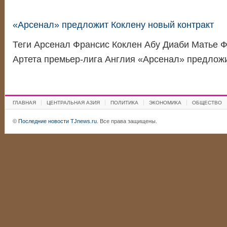
«Арсенал» предложит Коклену новый контракт
Теги Арсенал Франсис Коклен Абу Диаби Матье 
Артета премьер-лига Англия «Арсенал» предлож
ГЛАВНАЯ
ЦЕНТРАЛЬНАЯ АЗИЯ
ПОЛИТИКА
ЭКОНОМИКА
ОБЩЕСТВО
©
Последние новости TJnews.ru
. Все права защищены.