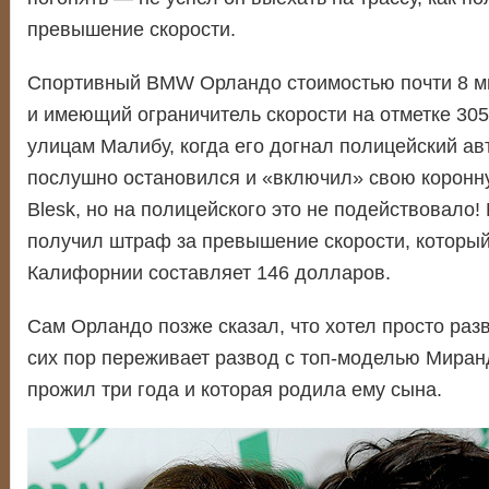
превышение скорости.
Спортивный BMW Орландо стоимостью почти 8 ми
и имеющий ограничитель скорости на отметке 305 
улицам Малибу, когда его догнал полицейский ав
послушно остановился и «включил» свою коронн
Blesk, но на полицейского это не подействовало!
получил штраф за превышение скорости, который,
Калифорнии составляет 146 долларов.
Сам Орландо позже сказал, что хотел просто разв
сих пор переживает развод с топ-моделью Миранд
прожил три года и которая родила ему сына.