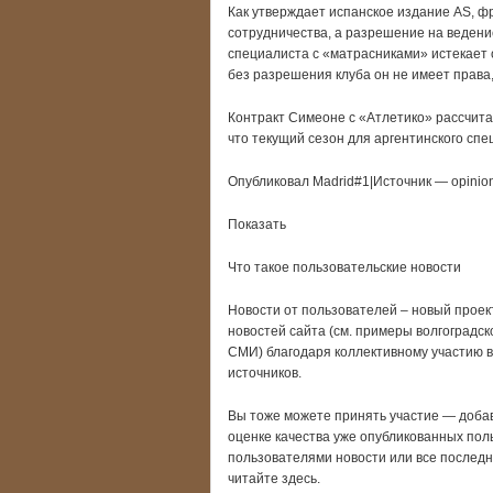
Как утверждает испанское издание AS, 
сотрудничества, а разрешение на ведени
специалиста с «матрасниками» истекает 
без разрешения клуба он не имеет права,
Контракт Симеоне с «Атлетико» рассчитан
что текущий сезон для аргентинского спе
Опубликовал Madrid#1|Источник — opinio
Показать
Что такое пользовательские новости
Новости от пользователей – новый проект
новостей сайта (см. примеры волгоградск
СМИ) благодаря коллективному участию 
источников.
Вы тоже можете принять участие — добави
оценке качества уже опубликованных пол
пользователями новости или все последн
читайте здесь.