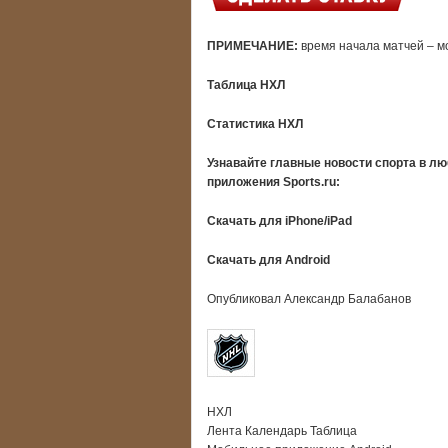
ПРИМЕЧАНИЕ:
время начала матчей – мо
Таблица НХЛ
Статистика НХЛ
Узнавайте главные новости спорта в л
приложения Sports.ru:
Скачать для iPhone/iPad
Скачать для Android
Опубликовал Александр Балабанов
НХЛ
Лента Календарь Таблица