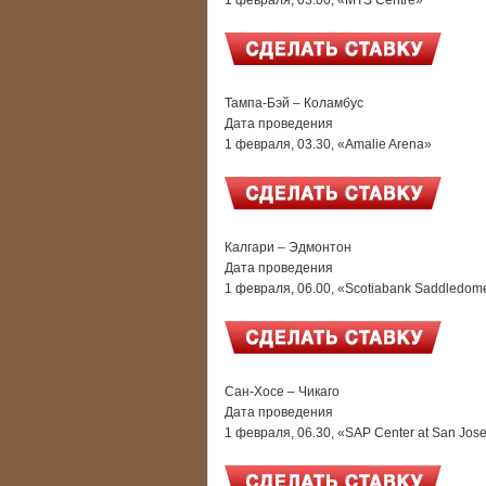
1 февраля, 03.00, «MTS Centre»
Тампа-Бэй – Коламбус
Дата проведения
1 февраля, 03.30, «Amalie Arena»
Калгари – Эдмонтон
Дата проведения
1 февраля, 06.00, «Scotiabank Saddledom
Сан-Хосе – Чикаго
Дата проведения
1 февраля, 06.30, «SAP Center at San Jos