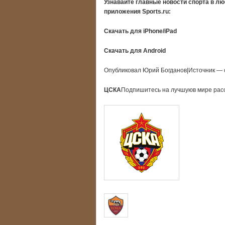
Узнавайте главные новости спорта в л
приложения Sports.ru:
Скачать для iPhone/iPad
Скачать для Android
Опубликовал Юрий Богданов|Источник — с
ЦСКА
Подпишитесь на лучшуюв мире расс