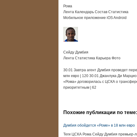
Рома
Лента Календарь Состав Статистика
Мобильное приложение iOS Android
Сейду Думбия
Лента Статистика Карьера Фото
30.01 Завтра агент Думбия проведет пере
млн евро | 120 30.01 Джанлука Ди Марцио
«Рома» договорилась с ЦСКА о трансфере
приоритетным | 62
Похожие публикации по теме
Думбия обойдется «Роме» в 18 млн евро
Теги ЦСКА Рома Сейду Думбия премьер-л