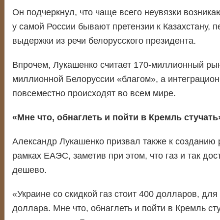
Он подчеркнул, что чаще всего неувязки возникаю
у самой России бывают претензии к Казахстану, 
выдержки из речи белорусского президента.
Впрочем, Лукашенко считает 170-миллионный рын
миллионной Белоруссии «благом», а интеграцио
повсеместно происходят во всем мире.
«Мне что, обнаглеть и пойти в Кремль стучать
Александр Лукашенко призвал также к созданию 
рамках ЕАЭС, заметив при этом, что газ и так дос
дешево.
«Украине со скидкой газ стоит 400 долларов, дл
доллара. Мне что, обнаглеть и пойти в Кремль сту