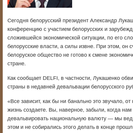
Сегодня белорусский президент Александр Лукаш
конференцию с участием белорусских и зарубежд
сложившейся экономической ситуации, по его сл
белорусские власти, а силы извне. При этом, он сч
белоруское общество не готово к смене экономич
стране.
Как сообщает DELFI, в частности, Лукашенко обв
страны в недавней девальвации белорусского ру
«Все зависит, как бы ни банально это звучало, от
жизнь создаете. Вы, наверное, забыли, когда на
девальвировать национальную валюту — мы ведь
этом и не собирались этого делать в конце прошл