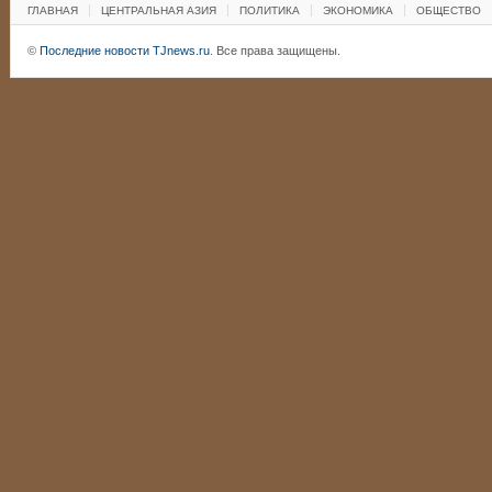
ГЛАВНАЯ
ЦЕНТРАЛЬНАЯ АЗИЯ
ПОЛИТИКА
ЭКОНОМИКА
ОБЩЕСТВО
©
Последние новости TJnews.ru
. Все права защищены.