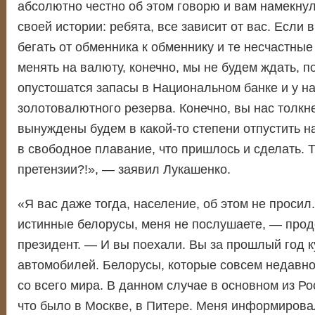
абсолютно честно об этом говорю и вам намекнул
своей истории: ребята, все зависит от вас. Если 
бегать от обменника к обменнику и те несчастные
менять на валюту, конечно, мы не будем ждать, п
опустошатся запасы в Национальном банке и у на
золотовалютного резерва. Конечно, вы нас толкне
вынуждены будем в какой-то степени отпустить 
в свободное плавание, что пришлось и сделать. Т
претензии?!», — заявил Лукашенко.
«Я вас даже тогда, население, об этом не просил.
истинные белорусы, меня не послушаете, — про
президент. — И вы поехали. Вы за прошлый год к
автомобилей. Белорусы, которые совсем недавно
со всего мира. В данном случае в основном из Ро
что было в Москве, в Питере. Меня информирова