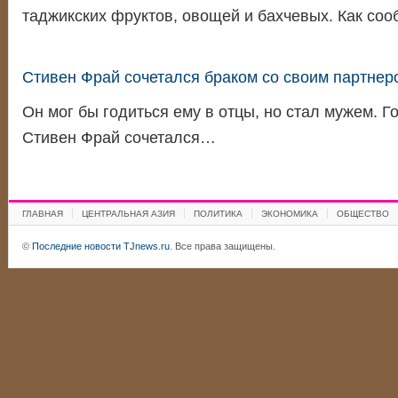
таджикских фруктов, овощей и бахчевых. Как с
Стивен Фрай сочетался браком со своим партнер
Он мог бы годиться ему в отцы, но стал мужем. Г
Стивен Фрай сочетался…
ГЛАВНАЯ
ЦЕНТРАЛЬНАЯ АЗИЯ
ПОЛИТИКА
ЭКОНОМИКА
ОБЩЕСТВО
©
Последние новости TJnews.ru
. Все права защищены.