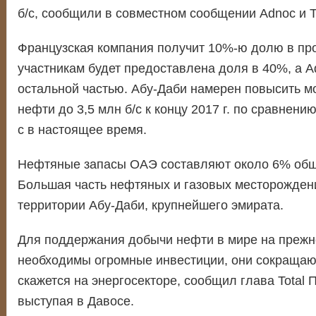
б/с, сообщили в совместном сообщении Adnoc и To
Французская компания получит 10%-ю долю в про
участникам будет предоставлена доля в 40%, а A
остальной частью. Абу-Даби намерен повысить м
нефти до 3,5 млн б/с к концу 2017 г. по сравнени
с в настоящее время.
Нефтяные запасы ОАЭ составляют около 6% общ
Большая часть нефтяных и газовых месторожден
территории Абу-Даби, крупнейшего эмирата.
Для поддержания добычи нефти в мире на прежн
необходимы огромные инвестиции, они сокращают
скажется на энергосекторе, сообщил глава Total 
выступая в Давосе.