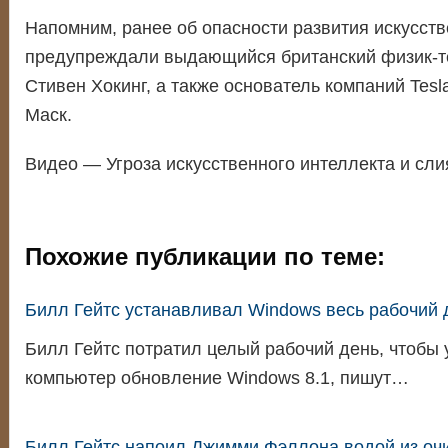
Напомним, ранее об опасности развития искусств
предупреждали выдающийся британский физик-те
Стивен Хокинг, а также основатель компаний Tesl
Маск.
Видео — Угроза искусственного интеллекта и сл
Похожие публикации по теме:
Билл Гейтс устанавливал Windows весь рабочий 
Билл Гейтс потратил целый рабочий день, чтобы 
компьютер обновление Windows 8.1, пишут…
Билл Гейтс напоил Джимми Фэллона водой из о