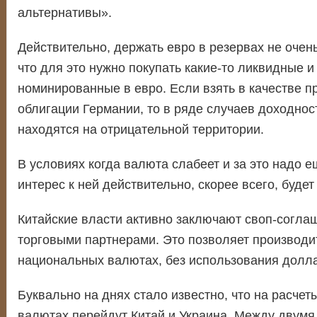
альтернативы».
Действительно, держать евро в резервах не очен
что для это нужно покупать какие-то ликвидные 
номинированные в евро. Если взять в качестве п
облигации Германии, то в ряде случаев доходнос
находятся на отрицательной территории.
В условиях когда валюта слабеет и за это надо е
интерес к ней действительно, скорее всего, будет
Китайские власти активно заключают своп-согла
торговыми партнерами. Это позволяет производит
национальных валютах, без использования долл
Буквально на днях стало известно, что на расче
валютах перейдут Китай и Украина. Между двумя