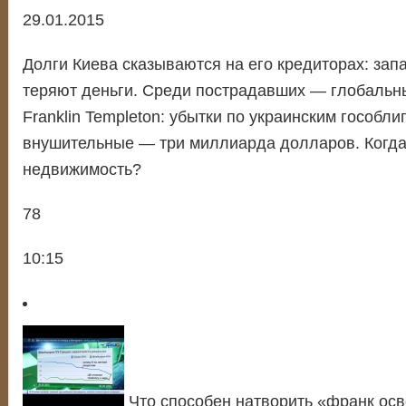
29.01.2015
Долги Киева сказываются на его кредиторах: за
теряют деньги. Среди пострадавших — глобаль
Franklin Templeton: убытки по украинским гособли
внушительные — три миллиарда долларов. Когда
недвижимость?
78
10:15
Что способен натворить «франк ос