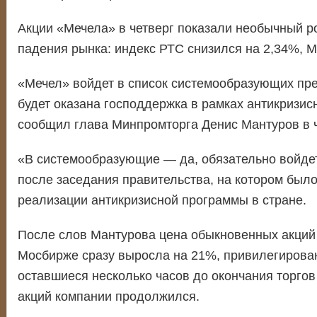
Акции «Мечела» в четверг показали необычный р
падения рынка: индекс РТС снизился на 2,34%, 
«Мечел» войдет в список системообразующих пр
будет оказана господдержка в рамках антикризис
сообщил глава Минпромторга Денис Мантуров в ч
«В системообразующие — да, обязательно войдет
после заседания правительства, на котором был
реализации антикризисной программы в стране.
После слов Мантурова цена обыкновенных акций
Мосбирже сразу выросла на 21%, привилегирова
оставшиеся несколько часов до окончания торгов
акций компании продолжился.