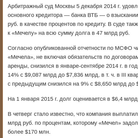
Арбитражный суд Москвы 5 декабря 2014 г. удовл
основного кредитора — банка ВТБ — о взыскании
руб. в качестве процентов по кредиту. В суде так
к «Мечелу» на всю сумму долга в 47 млрд руб.
Согласно опубликованной отчетности по МСФО ч
«Мечела», не включая обязательств по договора
аренды, снизился в январе-сентябре 2014 г. в г
14% с $9,087 млрд до $7,836 млрд, в т. ч. в III к
с предыдущим снизился на 9% с $8,650 млрд до 
На 1 января 2015 г. долг оценивается в $6,4 млрд
В четверг стало известно, что компания выплатил
млрд руб. по процентам, которому «Мечел» задол
более $170 млн.