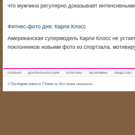
что мужчина регулярно доказывает интенсивным
Фитнес-фото дня: Карли Клосс
Американская супермодель Карли Клосс не устае
поклонников новыми фото из спортзала, мотивир
ГЛАВНАЯ
ЦЕНТРАЛЬНАЯ АЗИЯ
ПОЛИТИКА
ЭКОНОМИКА
ОБЩЕСТВО
©
Последние новости TJnews.ru
. Все права защищены.