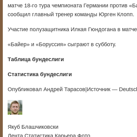
матче 18-го тура чемпионата Германии против «Б
сообщил главный тренер команды Юрген Клопп.
Участие полузащитника Илкая Гюндогана в матче
«Байер» и «Боруссия» сыграют в субботу.
Таблица бундеслиги
Статистика бундеслиги
Опубликовал Андрей Тарасов|Источник — Deutsc
Якуб Блашчиковски
Лента Статистика Карьера Фото