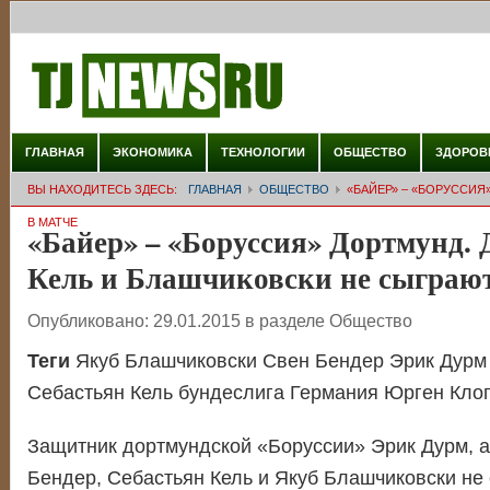
ГЛАВНАЯ
ЭКОНОМИКА
ТЕХНОЛОГИИ
ОБЩЕСТВО
ЗДОРОВ
ВЫ НАХОДИТЕСЬ ЗДЕСЬ:
ГЛАВНАЯ
ОБЩЕСТВО
«БАЙЕР» – «БОРУССИЯ»
В МАТЧЕ
«Байер» – «Боруссия» Дортмунд. 
Кель и Блашчиковски не сыграют
Опубликовано:
29.01.2015
в разделе
Общество
Теги
Якуб Блашчиковски Свен Бендер Эрик Дурм
Себастьян Кель бундеслига Германия Юрген Кло
Защитник дортмундской «Боруссии» Эрик Дурм, а
Бендер, Себастьян Кель и Якуб Блашчиковски не 