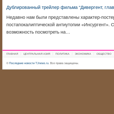
Дублированный трейлер фильма “Дивергент, глава
Недавно нам были представлены характер-пост
постапокалиптической антиутопии «Инсургент». 
возможность посмотреть на…
ГЛАВНАЯ
ЦЕНТРАЛЬНАЯ АЗИЯ
ПОЛИТИКА
ЭКОНОМИКА
ОБЩЕСТВО
©
Последние новости TJnews.ru
. Все права защищены.