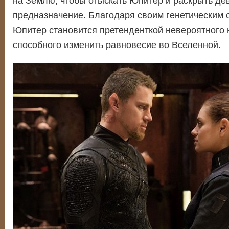
на Землю, чтобы отыскать Юпитер и раскрыть де
предназначение. Благодаря своим генетическим 
Юпитер становится претенденткой невероятного 
способного изменить равновесие во Вселенной.