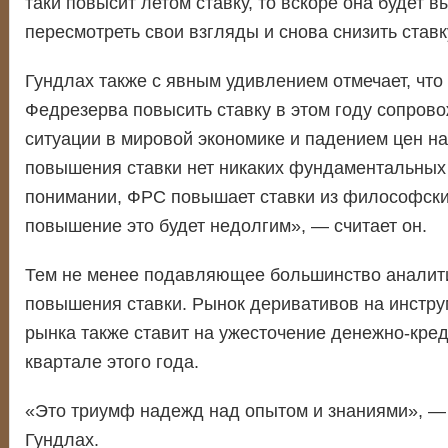
таки повысит летом ставку, то вскоре она будет 
пересмотреть свои взгляды и снова снизить ставк
Гундлах также с явным удивлением отмечает, что
Федрезерва повысить ставку в этом году сопров
ситуации в мировой экономике и падением цен на
повышения ставки нет никаких фундаментальных
понимании, ФРС повышает ставки из философски
повышение это будет недолгим», — считает он.
Тем не менее подавляющее большинство аналит
повышения ставки. Рынок деривативов на инстр
рынка также ставит на ужесточение денежно-кред
квартале этого года.
«Это триумф надежд над опытом и знаниями», —
Гундлах.