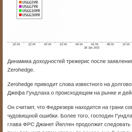
Динамика доходностей трежерис после заявления
Zerohedge.
Zerohedge приводит слова известного на долгово
Джефа Гундлаха о происходящем на рынке и дей
Он считает, что Федрезерв находится на грани с
чудовищной ошибки. Более того, господин Гундлах
глава ФРС Джанет Йеллен продолжит следовать с