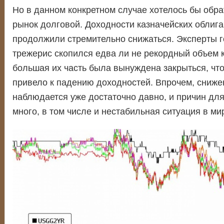
Но в данном конкретном случае хотелось бы обра
рынок долговой. Доходности казначейских обли
продолжили стремительно снижаться. Эксперты го
трежерис скопился едва ли не рекордный объем к
большая их часть была вынуждена закрыться, что
привело к падению доходностей. Впрочем, сниже
наблюдается уже достаточно давно, и причин для
много, в том числе и нестабильная ситуация в ми