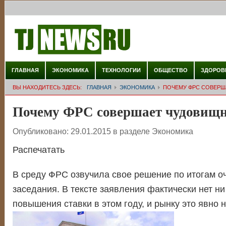
ГЛАВНАЯ
ЭКОНОМИКА
ТЕХНОЛОГИИ
ОБЩЕСТВО
ЗДОРОВ
ВЫ НАХОДИТЕСЬ ЗДЕСЬ:
ГЛАВНАЯ
ЭКОНОМИКА
ПОЧЕМУ ФРС СОВЕРШ
Почему ФРС совершает чудовищ
Опубликовано:
29.01.2015
в разделе
Экономика
Распечатать
В среду ФРС озвучила свое решение по итогам о
заседания. В тексте заявления фактически нет ни
повышения ставки в этом году, и рынку это явно 