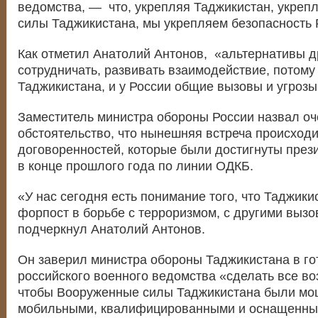
ведомства, — что, укрепляя Таджикистан, укре
силы Таджикистана, мы укрепляем безопасность 
Как отметил Анатолий Антонов, «альтернативы др
сотрудничать, развивать взаимодействие, потому 
Таджикистана, и у России общие вызовы и угрозы
Заместитель министра обороны России назвал оч
обстоятельство, что нынешняя встреча происходи
договоренностей, которые были достигнуты през
в конце прошлого года по линии ОДКБ.
«У нас сегодня есть понимание того, что Таджик
форпост в борьбе с терроризмом, с другими выз
подчеркнул Анатолий Антонов.
Он заверил министра обороны Таджикистана в го
российского военного ведомства «сделать все во
чтобы Вооруженные силы Таджикистана были мо
мобильными, квалифицированными и оснащенн