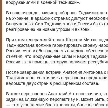
вооружениями и военной техникой».
В свою очередь, министр обороны Таджикистана 
на Украине, в арабских странах диктуют необход
Вооруженных Сил Таджикистана и России быть г
реагированию на новые угрозы и вызовы.
При этом генерал-лейтенант Шерали Мирзо подче
Таджикистана должна гарантировать своему народ
России, «что их безопасность надежно обеспечен
отметил, что Вооруженные силы и народ Таджики
России за ту помощь, которую получает республик
После завершения встречи Анатолия Антонова с
Таджикистана состоялись переговоры представи
ведомств двух стран в расширенном составе.
В ходе переговоров Анатолий Антонов заявил, чт
задач на ближайшую перспективу и, может быть, 
— это укрепление боеготовности, боеспособнос