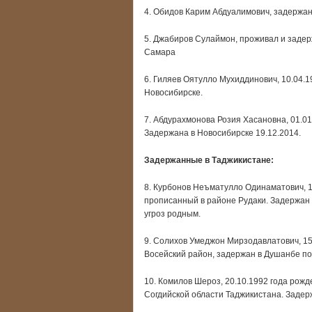
4. Обидов Карим Абдуалимович, задержан 
5. Джабиров Сулаймон, проживал и задер
Самара
6. Гиляев Оятулло Мухиддинович, 10.04.1
Новосибирске.
7. Абдурахмонова Розия Хасановна, 01.0
Задержана в Новосибирске 19.12.2014.
Задержанные в Таджикистане:
8. Курбонов Неъматулло Одинаматович, 1
прописанный в районе Рудаки. Задержан в
угроз родным.
9. Солихов Умеджон Мирзодавлатович, 15
Восейский район, задержан в Душанбе по
10. Комилов Шероз, 20.10.1992 года рожд
Согдийской области Таджикистана. Задер