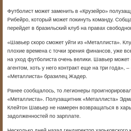
Футболист может заменить в «Крузейро» полузащ
Рибейро, который может покинуть команду. Собщ
перейдет в бразильский клуб на правах свободног
«Шавьер скоро сможет уйти из «Металлиста». Кл
плохие времена с точки зрения финансов, уже вс
на уход футболиста очень велики. Шавьер может
агентом, хоть у него контракт еще на три года», 
«Металлиста» бразилец Жадер.
Ранее сообщалось, то легионеры проигнорировал
«Металлиста». Полузащитник «Металлиста» Эдма
Клейтон Шавьер не намерен возвращаться в харьк
задолженностей по зарплате.
Несколько дней назад гендиректор харьковского 