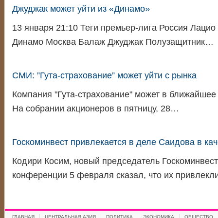
Джуджак может уйти из «Динамо»
13 января 21:10 Теги премьер-лига Россия Лацио
Динамо Москва Балаж Джуджак Полузащитник…
СМИ: ”Гута-страхование” может уйти с рынка
Компания "Гута-страхование" может в ближайшее 
На собрании акционеров в пятницу, 28…
Госкоминвест привлекается в деле Саидова в кач
Кодири Косим, новый председатель Госкоминвеста
конференции 5 февраля сказал, что их привлекл
ГЛАВНАЯ
ЦЕНТРАЛЬНАЯ АЗИЯ
ПОЛИТИКА
ЭКОНОМИКА
ОБЩЕСТВО