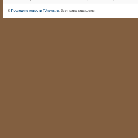
©
Последние новости TJnews.ru
. Все права защищены.