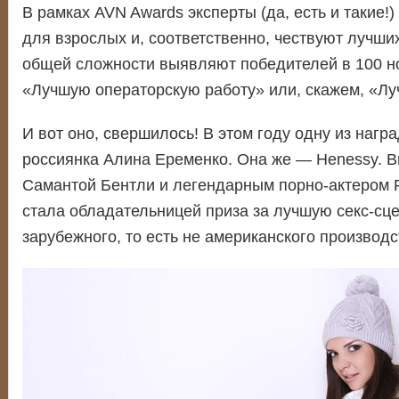
В рамках AVN Awards эксперты (да, есть и такие
для взрослых и, соответственно, чествуют лучших
общей сложности выявляют победителей в 100 н
«Лучшую операторскую работу» или, скажем, «Л
И вот оно, свершилось! В этом году одну из нагр
россиянка Алина Еременко. Она же — Henessy. В
Самантой Бентли и легендарным порно-актером
стала обладательницей приза за лучшую секс-сц
зарубежного, то есть не американского производс