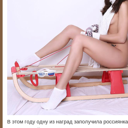
В этом году одну из наград заполучила россиянк