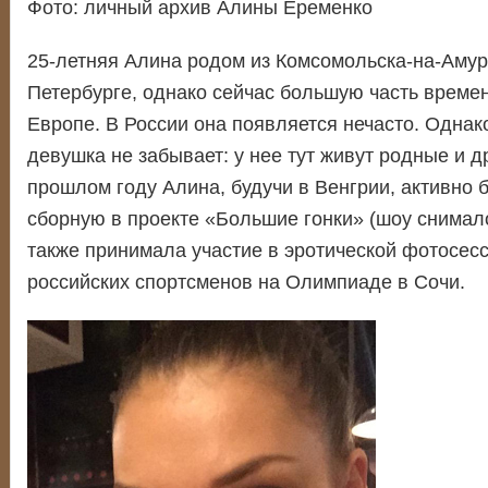
Фото: личный архив Алины Еременко
25-летняя Алина родом из Комсомольска-на-Амуре
Петербурге, однако сейчас большую часть време
Европе. В России она появляется нечасто. Однак
девушка не забывает: у нее тут живут родные и др
прошлом году Алина, будучи в Венгрии, активно 
сборную в проекте «Большие гонки» (шоу снимало
также принимала участие в эротической фотосес
российских спортсменов на Олимпиаде в Сочи.