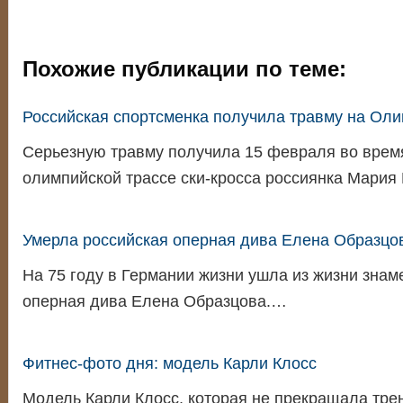
Похожие публикации по теме:
Российская спортсменка получила травму на Ол
Серьезную травму получила 15 февраля во врем
олимпийской трассе ски-кросса россиянка Мария
Умерла российская оперная дива Елена Образцо
На 75 году в Германии жизни ушла из жизни знам
оперная дива Елена Образцова.…
Фитнес-фото дня: модель Карли Клосс
Модель Карли Клосс, которая не прекращала тре