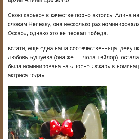
архив Алины Еременко
Свою карьеру в качестве порно-актрисы Алина на
словам Henessy, она несколько раз номинировал
Оскар», однако это ее первая победа.
Кстати, еще одна наша соотечественница, девушк
Любовь Бушуева (она же — Лола Тейлор), остала
была номинирована на «Порно-Оскар» в номина
актриса года».