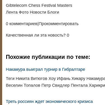
Gibtelecom Chess Festival Masters
Лента Фото Новости Блоги
0 комментариев|Прокомментировать
Качественная ли эта новость? 0
Похожие публикации по теме:
Накамура выиграл турнир в Гибралтаре
Теги Никита Витюгов Хоу Ифань Хикару Накамура
Веселин Топалов Петр Свидлер Пентала Харикр
Треть россиян ждет экономического кризиса