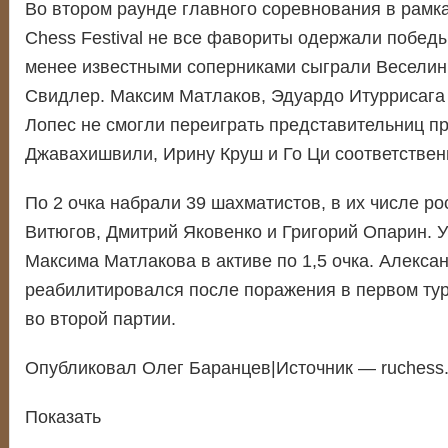
Во втором раунде главного соревнования в рамках
Chess Festival не все фавориты одержали победы
менее известными соперниками сыграли Веселин
Свидлер. Максим Матлаков, Эдуардо Итуррисага
Лопес не смогли переиграть представительниц п
Джавахишвили, Ирину Круш и Го Ци соответствен
По 2 очка набрали 39 шахматистов, в их числе р
Витюгов, Дмитрий Яковенко и Григорий Опарин. 
Максима Матлакова в активе по 1,5 очка. Алекс
реабилитировался после поражения в первом тур
во второй партии.
Опубликовал Олег Баранцев|Источник — ruchess.
Показать