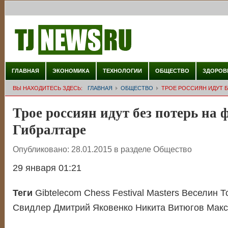
ГЛАВНАЯ
ЭКОНОМИКА
ТЕХНОЛОГИИ
ОБЩЕСТВО
ЗДОРОВ
ВЫ НАХОДИТЕСЬ ЗДЕСЬ:
ГЛАВНАЯ
ОБЩЕСТВО
ТРОЕ РОССИЯН ИДУТ Б
Трое россиян идут без потерь на 
Гибралтаре
Опубликовано:
28.01.2015
в разделе
Общество
29 января 01:21
Теги
Gibtelecom Chess Festival Masters Веселин 
Свидлер Дмитрий Яковенко Никита Витюгов Мак