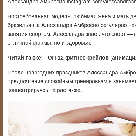
Алессандра Амбросио instagram.com/alessandraa
Востребованная модель, любимая жена и мать дв
бразильянка Алессандра Амбросио регулярно на
занятия спортом. Алессандра знает, что спорт — 
отличной формы, но и здоровья.
Читай также:
ТОП-12 фитнес-фейлов (анимаци
После новогодних праздников Алессандра Амбро
предпочтение спокойным тренировкам и занимает
концентрируясь на растяжке.