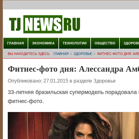
ГЛАВНАЯ
ЭКОНОМИКА
ТЕХНОЛОГИИ
ОБЩЕСТВО
ЗДОРОВ
ВЫ НАХОДИТЕСЬ ЗДЕСЬ:
ГЛАВНАЯ
ЗДОРОВЬЕ
ФИТНЕС-ФОТО ДНЯ: АЛ
Фитнес-фото дня: Алессандра Ам
Опубликовано:
27.01.2015
в разделе
Здоровье
33-летняя бразильская супермодель порадовала
фитнес-фото.