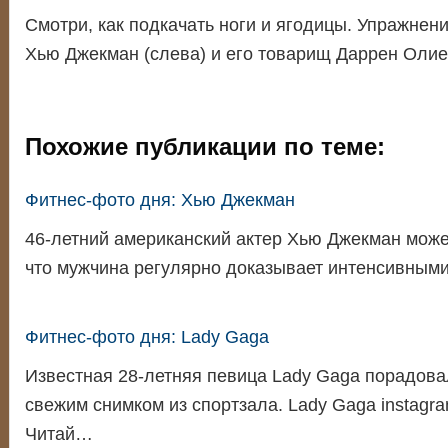
Cмотри, как подкачать ноги и ягодицы. Упражнен
Хью Джекман (слева) и его товарищ Даррен Олие
Похожие публикации по теме:
Фитнес-фото дня: Хью Джекман
46-летний американский актер Хью Джекман може
что мужчина регулярно доказывает интенсивным
Фитнес-фото дня: Lady Gaga
Известная 28-летняя певица Lady Gaga порадова
свежим снимком из спортзала. Lady Gaga instagr
Читай…