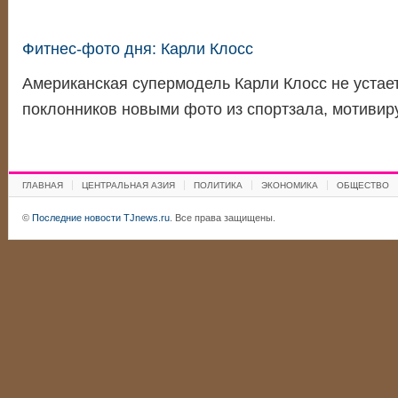
Фитнес-фото дня: Карли Клосс
Американская супермодель Карли Клосс не устае
поклонников новыми фото из спортзала, мотивир
ГЛАВНАЯ
ЦЕНТРАЛЬНАЯ АЗИЯ
ПОЛИТИКА
ЭКОНОМИКА
ОБЩЕСТВО
©
Последние новости TJnews.ru
. Все права защищены.