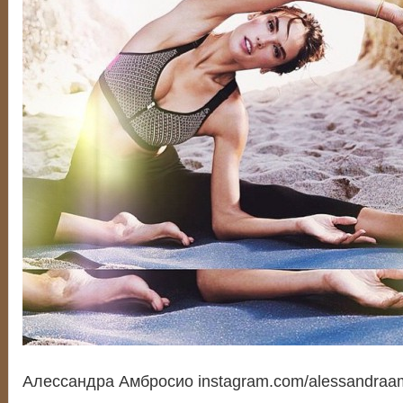
Алессандра Амбросио instagram.com/alessandraa