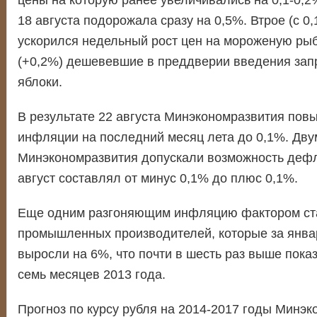
цены на которую ранее увеличивались на 0,1-0,2%
18 августа подорожала сразу на 0,5%. Втрое (с 0
ускорился недельный рост цен на мороженую рыб
(+0,2%) дешевевшие в преддверии введения запр
яблоки.
В результате 22 августа Минэкономразвития пов
инфляции на последний месяц лета до 0,1%. Дву
Минэкономразвития допускали возможность дефля
август составлял от минус 0,1% до плюс 0,1%.
Еще одним разгоняющим инфляцию фактором ста
промышленных производителей, которые за янва
выросли на 6%, что почти в шесть раз выше пока
семь месяцев 2013 года.
Прогноз по курсу рубля на 2014-2017 годы Минэк